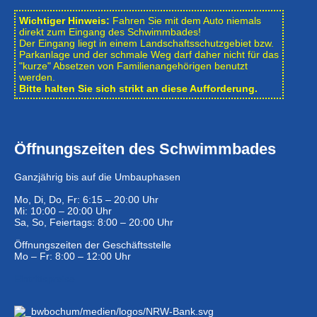
Wichtiger Hinweis:
Fahren Sie mit dem Auto niemals
direkt zum Eingang des Schwimmbades!
Der Eingang liegt in einem Landschafts­schutzgebiet bzw.
Park­anlage und der schmale Weg darf daher nicht für das
"kurze" Absetzen von Familienangehörigen benutzt
werden.
Bitte halten Sie sich strikt an diese Aufforderung.
Öffnungszeiten des Schwimmbades
Ganzjährig bis auf die Umbauphasen
Mo, Di, Do, Fr: 6:15 – 20:00 Uhr
Mi: 10:00 – 20:00 Uhr
Sa, So, Feiertags: 8:00 – 20:00 Uhr
Öffnungszeiten der Geschäftsstelle
Mo – Fr: 8:00 – 12:00 Uhr
Eintrittspreise …