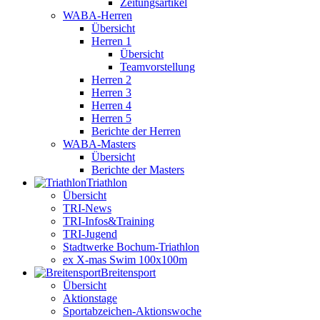
Zeitungsartikel
WABA-Herren
Übersicht
Herren 1
Übersicht
Teamvorstellung
Herren 2
Herren 3
Herren 4
Herren 5
Berichte der Herren
WABA-Masters
Übersicht
Berichte der Masters
Triathlon
Übersicht
TRI-News
TRI-Infos&Training
TRI-Jugend
Stadtwerke Bochum-Triathlon
ex X-mas Swim 100x100m
Breiten­sport
Übersicht
Aktionstage
Sportabzeichen-Aktionswoche