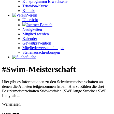
Kursprogramm Erwachsene
Triathlon-Kurse
Kontakt
Verein
Übersicht
Interner Bereich
Neuigkeiten
Mitglied werden
Kalender
Gewaltprävention
Mitglieder­versammlungen
Stellen­aus­schrei­bungen
Suche
#Swim-Meister­schaft
Hier gibt es Informationen zu den Schwimmmeisterschaften an
denen die Athleten teilgenommen haben. Hierzu zählen die drei
Bezirksmeisterschaften Südwestfalen (SWF lange Strecke / SWF
Langbah ...
Weiterlesen