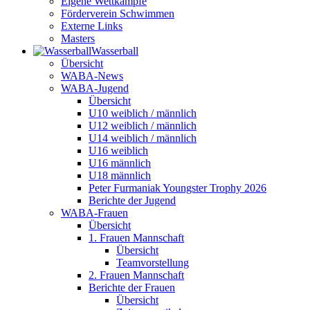
Eigene Wettkämpfe
Förderverein Schwimmen
Externe Links
Masters
Wasser­ball
Übersicht
WABA-News
WABA-Jugend
Übersicht
U10 weiblich / männlich
U12 weiblich / männlich
U14 weiblich / männlich
U16 weiblich
U16 männlich
U18 männlich
Peter Furmaniak Youngster Trophy 2026
Berichte der Jugend
WABA-Frauen
Übersicht
1. Frauen Mannschaft
Übersicht
Teamvorstellung
2. Frauen Mannschaft
Berichte der Frauen
Übersicht