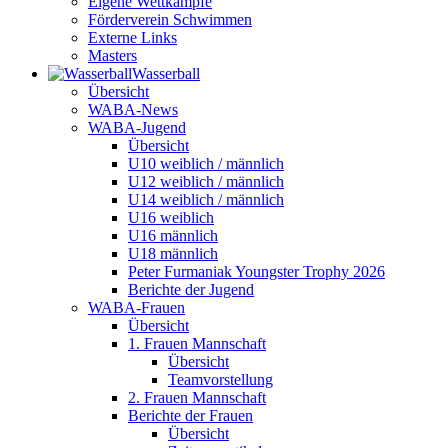
Eigene Wettkämpfe
Förderverein Schwimmen
Externe Links
Masters
Wasser­ball
Übersicht
WABA-News
WABA-Jugend
Übersicht
U10 weiblich / männlich
U12 weiblich / männlich
U14 weiblich / männlich
U16 weiblich
U16 männlich
U18 männlich
Peter Furmaniak Youngster Trophy 2026
Berichte der Jugend
WABA-Frauen
Übersicht
1. Frauen Mannschaft
Übersicht
Teamvorstellung
2. Frauen Mannschaft
Berichte der Frauen
Übersicht