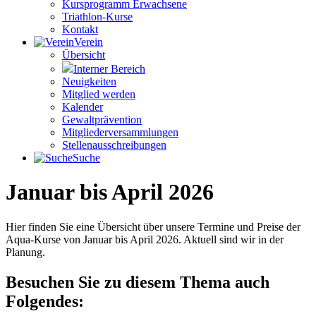
Kursprogramm Erwachsene
Triathlon-Kurse
Kontakt
Verein
Übersicht
Interner Bereich
Neuigkeiten
Mitglied werden
Kalender
Gewaltprävention
Mitglieder­versammlungen
Stellen­aus­schrei­bungen
Suche
Januar bis April 2026
Hier finden Sie eine Übersicht über unsere Termine und Preise der
Aqua-Kurse von Januar bis April 2026. Aktuell sind wir in der
Planung.
Besuchen Sie zu diesem Thema auch
Folgendes: