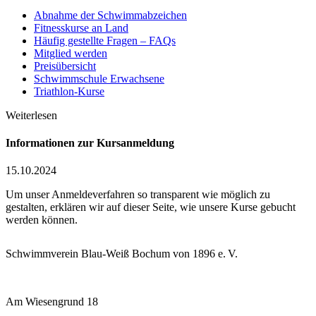
Abnahme der Schwimmabzeichen
Fitnesskurse an Land
Häufig gestellte Fragen – FAQs
Mitglied werden
Preisübersicht
Schwimmschule Erwachsene
Triathlon-Kurse
Weiterlesen
In­for­ma­tio­nen zur Kurs­an­mel­dung
15.10.2024
Um unser Anmeldeverfahren so transparent wie möglich zu
gestalten, erklären wir auf dieser Seite, wie unsere Kurse gebucht
werden können.
Schwimmverein Blau-Weiß Bochum von 1896 e. V.
Am Wiesengrund 18