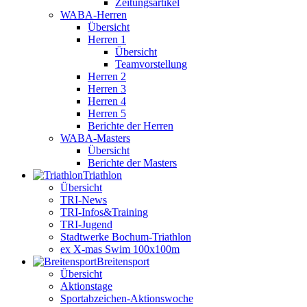
Zeitungsartikel
WABA-Herren
Übersicht
Herren 1
Übersicht
Teamvorstellung
Herren 2
Herren 3
Herren 4
Herren 5
Berichte der Herren
WABA-Masters
Übersicht
Berichte der Masters
Triathlon
Übersicht
TRI-News
TRI-Infos&Training
TRI-Jugend
Stadtwerke Bochum-Triathlon
ex X-mas Swim 100x100m
Breiten­sport
Übersicht
Aktionstage
Sportabzeichen-Aktionswoche