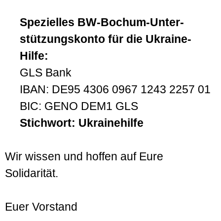
Spezielles BW-Bochum-Unter­
stützungs­konto für die Ukraine-
Hilfe:
GLS Bank
IBAN: DE95 4306 0967 1243 2257 01
BIC: GENO DEM1 GLS
Stichwort: Ukrainehilfe
Wir wissen und hoffen auf Eure
Solidarität.
Euer Vorstand