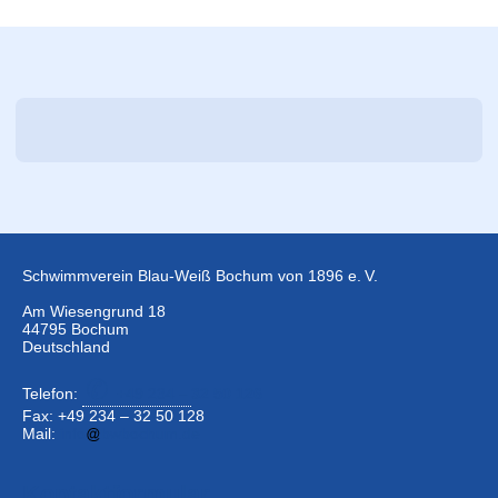
Schwimmverein Blau-Weiß Bochum von 1896 e. V.
Am Wiesengrund 18
44795 Bochum
Deutschland
Telefon:
+49 234 –
32 50 126
Fax: +49 234 – 32 50 128
Mail:
info
bwbochum.de
Kontaktformular