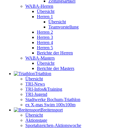
Zeitungsartikel
WABA-Herren
Übersicht
Herren 1
Übersicht
Teamvorstellung
Herren 2
Herren 3
Herren 4
Herren 5
Berichte der Herren
WABA-Masters
Übersicht
Berichte der Masters
Triathlon
Übersicht
TRI-News
TRI-Infos&Training
TRI-Jugend
Stadtwerke Bochum-Triathlon
ex X-mas Swim 100x100m
Breiten­sport
Übersicht
Aktionstage
Sportabzeichen-Aktionswoche