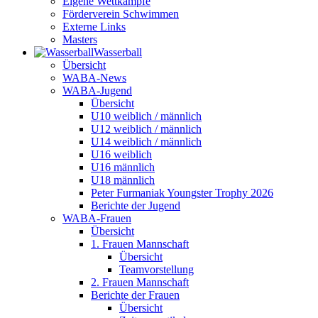
Eigene Wettkämpfe
Förderverein Schwimmen
Externe Links
Masters
Wasser­ball
Übersicht
WABA-News
WABA-Jugend
Übersicht
U10 weiblich / männlich
U12 weiblich / männlich
U14 weiblich / männlich
U16 weiblich
U16 männlich
U18 männlich
Peter Furmaniak Youngster Trophy 2026
Berichte der Jugend
WABA-Frauen
Übersicht
1. Frauen Mannschaft
Übersicht
Teamvorstellung
2. Frauen Mannschaft
Berichte der Frauen
Übersicht