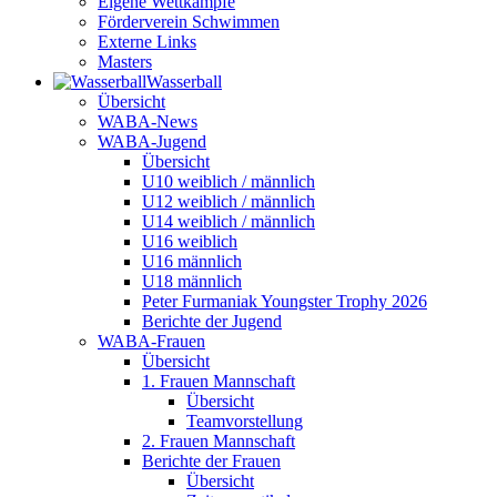
Eigene Wettkämpfe
Förderverein Schwimmen
Externe Links
Masters
Wasser­ball
Übersicht
WABA-News
WABA-Jugend
Übersicht
U10 weiblich / männlich
U12 weiblich / männlich
U14 weiblich / männlich
U16 weiblich
U16 männlich
U18 männlich
Peter Furmaniak Youngster Trophy 2026
Berichte der Jugend
WABA-Frauen
Übersicht
1. Frauen Mannschaft
Übersicht
Teamvorstellung
2. Frauen Mannschaft
Berichte der Frauen
Übersicht