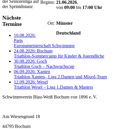
der Seniorenliga auf
Beginn:
21.06.2026
,
der Sprintdistanz
von
09:00
bis
17:00 Uhr
Nächste
Ort:
Münster
Termine
Deutschland
10.08.2026:
Paris
Europameisterschaft Schwimmen
24.08.2026:
Bochum
Triathlon-Sommercamp für Kinder & Jugendliche
30.08.2026:
Goch
Triathlon Goch – Nachwuchscup
06.09.2026:
Xanten
Triathlon Xanten– Liga 2.Damen und Mixed-Team
12.09.2026:
Wesel
Triathlon Wesel – Liga 1.Damen & Masters
Schwimmverein Blau-Weiß Bochum von 1896 e. V.
Am Wiesengrund 18
44795 Bochum