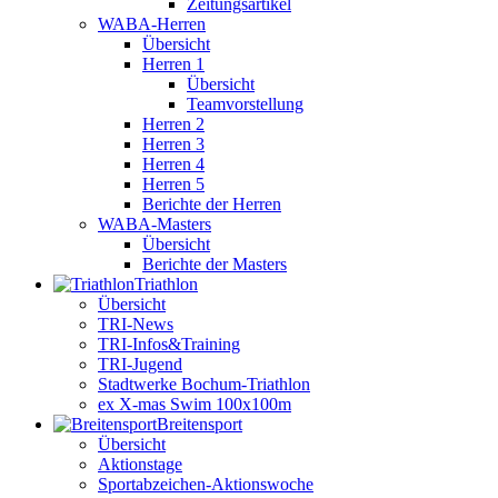
Zeitungsartikel
WABA-Herren
Übersicht
Herren 1
Übersicht
Teamvorstellung
Herren 2
Herren 3
Herren 4
Herren 5
Berichte der Herren
WABA-Masters
Übersicht
Berichte der Masters
Triathlon
Übersicht
TRI-News
TRI-Infos&Training
TRI-Jugend
Stadtwerke Bochum-Triathlon
ex X-mas Swim 100x100m
Breiten­sport
Übersicht
Aktionstage
Sportabzeichen-Aktionswoche