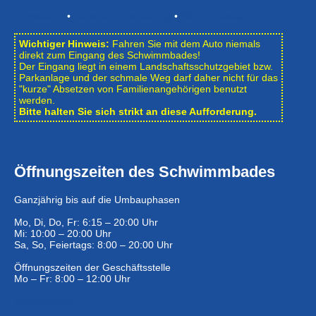
Impressum
•
Datenschutzerklärung
•
Bildnachweise
Wichtiger Hinweis:
Fahren Sie mit dem Auto niemals
direkt zum Eingang des Schwimmbades!
Der Eingang liegt in einem Landschafts­schutzgebiet bzw.
Park­anlage und der schmale Weg darf daher nicht für das
"kurze" Absetzen von Familienangehörigen benutzt
werden.
Bitte halten Sie sich strikt an diese Aufforderung.
Öffnungszeiten des Schwimmbades
Ganzjährig bis auf die Umbauphasen
Mo, Di, Do, Fr: 6:15 – 20:00 Uhr
Mi: 10:00 – 20:00 Uhr
Sa, So, Feiertags: 8:00 – 20:00 Uhr
Öffnungszeiten der Geschäftsstelle
Mo – Fr: 8:00 – 12:00 Uhr
Eintrittspreise …