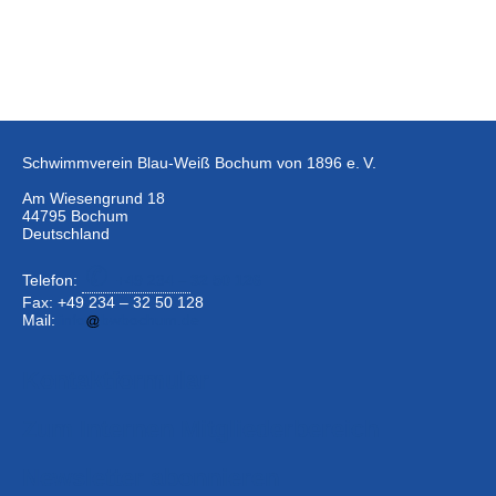
Schwimmverein Blau-Weiß Bochum von 1896 e. V.
Am Wiesengrund 18
44795 Bochum
Deutschland
Telefon:
+49 234 –
32 50 126
Fax: +49 234 – 32 50 128
Mail:
info
bwbochum.de
Kontaktformular
Zum Internen Mitgliederbereich
Newsletter abonnieren