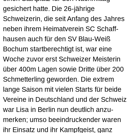
gesichert hatte. Die 26-jährige
Schweizerin, die seit Anfang des Jahres
neben ihrem Heimat­verein SC Schaff­
hausen auch für den SV Blau-Weiß
Bochum start­berechtigt ist, war eine
Woche zuvor erst Schweizer Meisterin
über 400m Lagen sowie Dritte über 200
Schmetter­ling geworden. Die extrem
lange Saison mit vielen Starts für beide
Vereine in Deutsch­land und der Schweiz
war Lisa in Berlin nun deutlich anzu­
merken; umso beein­druckender waren
ihr Einsatz und ihr Kampf­geist, ganz