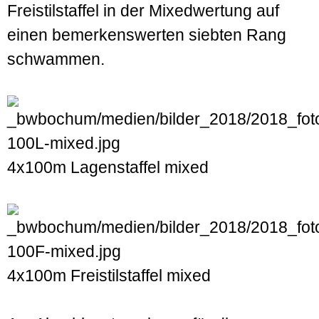
Freistil­staffel in der Mixed­wertung auf
einen bemerkens­werten siebten Rang
schwammen.
4x100m Lagenstaffel mixed
4x100m Freistilstaffel mixed