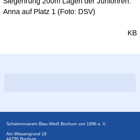
Siegehrung 200m Lagen der Junionren:
Anna auf Platz 1 (Foto: DSV)
KB
Schwimmverein Blau-Weiß Bochum von 1896 e. V.
Am Wiesengrund 18
44795 Bochum