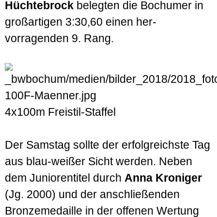
Hüchte­brock
belegten die Bochumer in
groß­artigen 3:30,60 einen her­
vorragenden 9. Rang.
4x100m Freistil-Staffel
Der Samstag sollte der erfolg­reichste Tag
aus blau-weißer Sicht werden. Neben
dem Junioren­titel durch
Anna Kroniger
(Jg. 2000) und der anschließenden
Bronze­medaille in der offenen Wertung