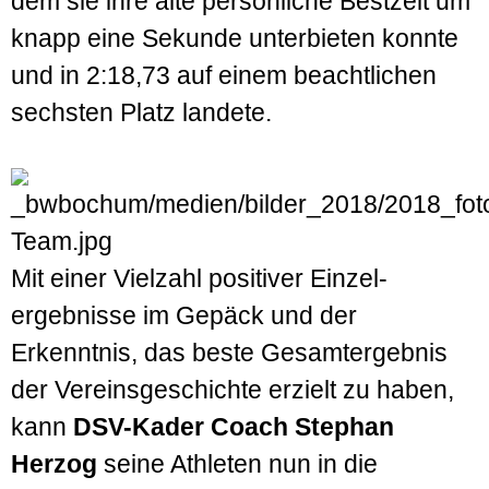
dem sie ihre alte persön­liche Bestzeit um
knapp eine Sekunde unter­bieten konnte
und in 2:18,73 auf einem beacht­lichen
sechsten Platz landete.
Mit einer Vielzahl positiver Einzel­
ergebnisse im Gepäck und der
Erkenntnis, das beste Gesamt­ergebnis
der Vereins­geschichte erzielt zu haben,
kann
DSV-Kader Coach Stephan
Herzog
seine Athleten nun in die