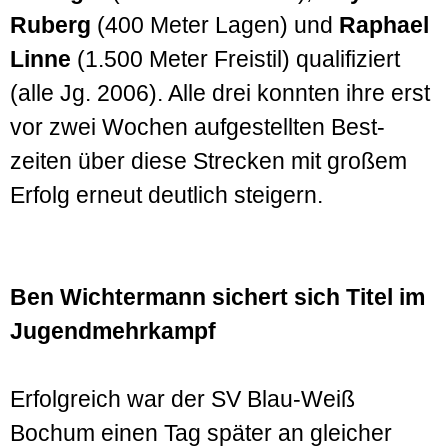
Ruberg
(400 Meter Lagen) und
Raphael
Linne
(1.500 Meter Freistil) quali­fiziert
(alle Jg. 2006). Alle drei konnten ihre erst
vor zwei Wochen auf­gestellten Best­
zeiten über diese Strecken mit großem
Erfolg erneut deut­lich steigern.
Ben Wichtermann sichert sich Titel im
Jugend­mehr­kampf
Erfolg­reich war der SV Blau-Weiß
Bochum einen Tag später an gleicher