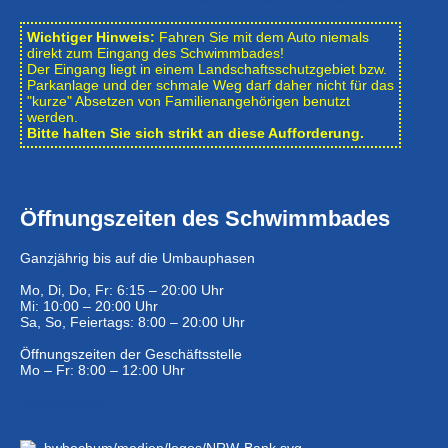
Wichtiger Hinweis:
Fahren Sie mit dem Auto niemals
direkt zum Eingang des Schwimmbades!
Der Eingang liegt in einem Landschafts­schutzgebiet bzw.
Park­anlage und der schmale Weg darf daher nicht für das
"kurze" Absetzen von Familienangehörigen benutzt
werden.
Bitte halten Sie sich strikt an diese Aufforderung.
Öffnungszeiten des Schwimmbades
Ganzjährig bis auf die Umbauphasen
Mo, Di, Do, Fr: 6:15 – 20:00 Uhr
Mi: 10:00 – 20:00 Uhr
Sa, So, Feiertags: 8:00 – 20:00 Uhr
Öffnungszeiten der Geschäftsstelle
Mo – Fr: 8:00 – 12:00 Uhr
Eintrittspreise …