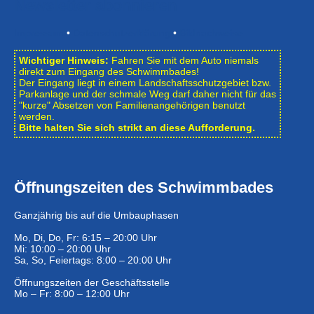
Newsletter abonnieren
Impressum
•
Datenschutzerklärung
•
Bildnachweise
Wichtiger Hinweis:
Fahren Sie mit dem Auto niemals
direkt zum Eingang des Schwimmbades!
Der Eingang liegt in einem Landschafts­schutzgebiet bzw.
Park­anlage und der schmale Weg darf daher nicht für das
"kurze" Absetzen von Familienangehörigen benutzt
werden.
Bitte halten Sie sich strikt an diese Aufforderung.
Öffnungszeiten des Schwimmbades
Ganzjährig bis auf die Umbauphasen
Mo, Di, Do, Fr: 6:15 – 20:00 Uhr
Mi: 10:00 – 20:00 Uhr
Sa, So, Feiertags: 8:00 – 20:00 Uhr
Öffnungszeiten der Geschäftsstelle
Mo – Fr: 8:00 – 12:00 Uhr