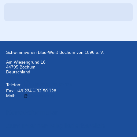
Schwimmverein Blau-Weiß Bochum von 1896 e. V.
Am Wiesengrund 18
44795 Bochum
Deutschland
Telefon:
+49 234 –
32 50 126
Fax: +49 234 – 32 50 128
Mail:
info
bwbochum.de
Kontaktformular
Zum Internen Mitgliederbereich