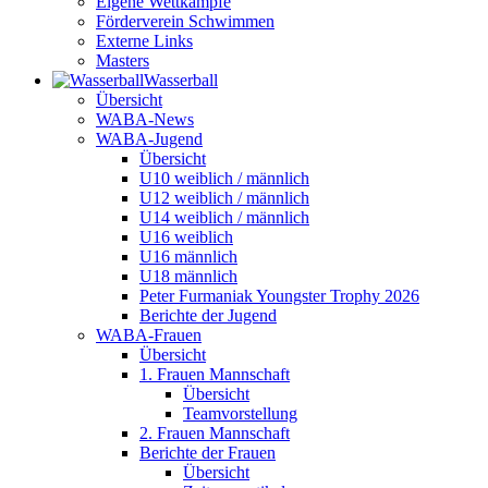
Eigene Wettkämpfe
Förderverein Schwimmen
Externe Links
Masters
Wasser­ball
Übersicht
WABA-News
WABA-Jugend
Übersicht
U10 weiblich / männlich
U12 weiblich / männlich
U14 weiblich / männlich
U16 weiblich
U16 männlich
U18 männlich
Peter Furmaniak Youngster Trophy 2026
Berichte der Jugend
WABA-Frauen
Übersicht
1. Frauen Mannschaft
Übersicht
Teamvorstellung
2. Frauen Mannschaft
Berichte der Frauen
Übersicht