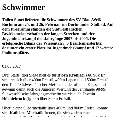
Schwimmer
Tollen Sport lieferten die Schwimmer des SV Blau-Weiß
Bochum am 25. und 26. Februar im Dortmunder Südbad. Auf
dem Programm standen die Südwestfälischen
Bezirksmeisterschaften der langen Strecken und der
Jugendmehrkampf der Jahrgänge 2007 bis 2005. Die
erfolgreiche Bilanz der Wiesentaler: 5 Bezirksmeistertitel,
darunter ein erster Platz im Jugendmehrkampf und 12 weitere
Podiumsplätze.
01.03.2017
Drei Starts, drei Siege hieß es für
Björn Kroniger
(Jg. 98): Er
sicherte sich über 400m Freistil, 400m Lagen und 1500m Freistil
den Titel "Südwestfälischer Meister" in der offenen Klasse und
gewann damit auch die Junioren-Wertung der Jahrgänge 98/99.
Südwestfälische Jahrgangsmeisterin wurde auch
Jasmin
Hüchtebrock
(Jg. 00) über 800m Freistil.
Über je eine Silbermedaille über 400m und 800m Freistil konnte
sich
Kathleen Machatik
freuen, die sich zudem eine