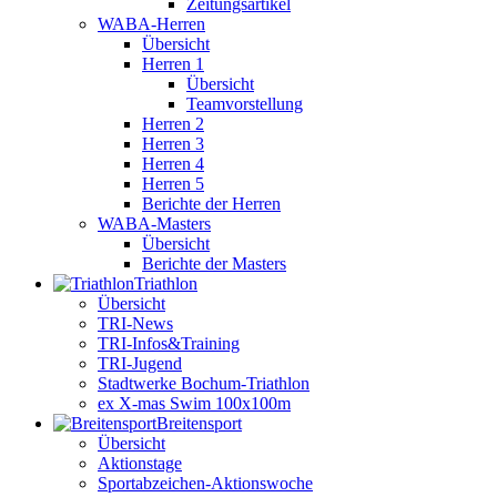
Zeitungsartikel
WABA-Herren
Übersicht
Herren 1
Übersicht
Teamvorstellung
Herren 2
Herren 3
Herren 4
Herren 5
Berichte der Herren
WABA-Masters
Übersicht
Berichte der Masters
Triathlon
Übersicht
TRI-News
TRI-Infos&Training
TRI-Jugend
Stadtwerke Bochum-Triathlon
ex X-mas Swim 100x100m
Breiten­sport
Übersicht
Aktionstage
Sportabzeichen-Aktionswoche