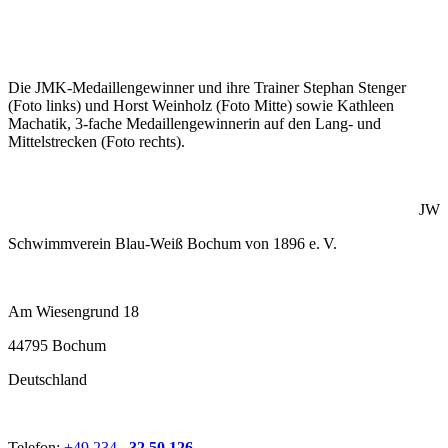
Die JMK-Medaillengewinner und ihre Trainer Stephan Stenger
(Foto links) und Horst Weinholz (Foto Mitte) sowie Kathleen
Machatik, 3-fache Medaillengewinnerin auf den Lang- und
Mittelstrecken (Foto rechts).
JW
Schwimmverein Blau-Weiß Bochum von 1896 e. V.
Am Wiesengrund 18
44795 Bochum
Deutschland
Telefon:
+49 234 –
32 50 126