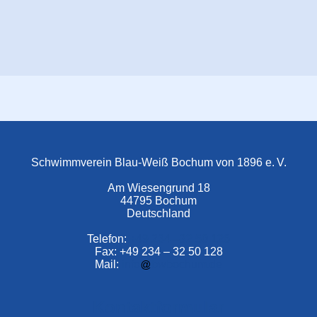
Schwimmverein Blau-Weiß Bochum von 1896 e. V.
Am Wiesengrund 18
44795 Bochum
Deutschland
Telefon:
+49 234 –
32 50 126
Fax: +49 234 – 32 50 128
Mail:
info
bwbochum.de
Kontaktformular