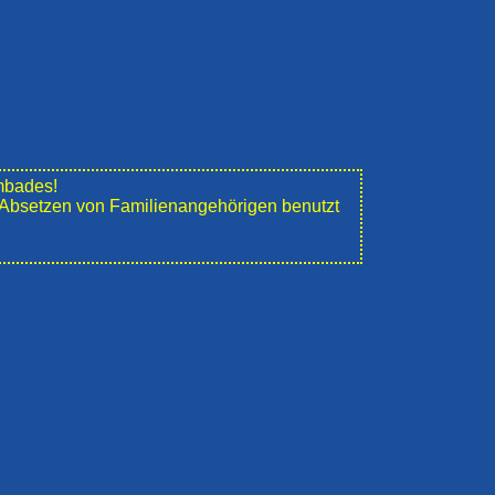
mbades!
e" Absetzen von Familienangehörigen benutzt