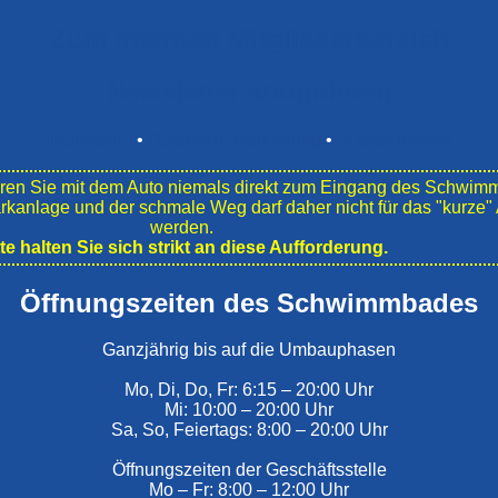
Zum Internen Mitgliederbereich
Newsletter abonnieren
Impressum
•
Datenschutzerklärung
•
Bildnachweise
en Sie mit dem Auto niemals direkt zum Eingang des Schwim
ark­anlage und der schmale Weg darf daher nicht für das "kurz
werden.
tte halten Sie sich strikt an diese Aufforderung.
Öffnungszeiten des Schwimmbades
Ganzjährig bis auf die Umbauphasen
Mo, Di, Do, Fr: 6:15 – 20:00 Uhr
Mi: 10:00 – 20:00 Uhr
Sa, So, Feiertags: 8:00 – 20:00 Uhr
Öffnungszeiten der Geschäftsstelle
Mo – Fr: 8:00 – 12:00 Uhr