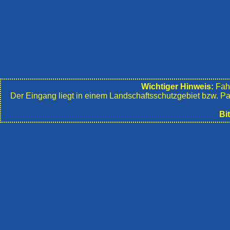
Wichtiger Hinweis:
Fahr
Der Eingang liegt in einem Landschafts­schutzgebiet bzw. P
Bi