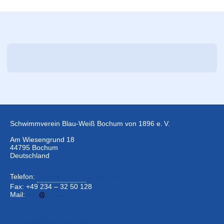
Schwimmverein Blau-Weiß Bochum von 1896 e. V.
Am Wiesengrund 18
44795 Bochum
Deutschland
Telefon:
+49 234 –
32 50 126
Fax: +49 234 – 32 50 128
Mail:
info
bwbochum.de
Kontaktformular