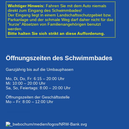
Wichtiger Hinweis:
Fahren Sie mit dem Auto niemals
direkt zum Eingang des Schwimmbades!
Der Eingang liegt in einem Landschafts­schutzgebiet bzw.
Park­anlage und der schmale Weg darf daher nicht für das
"kurze" Absetzen von Familienangehörigen benutzt
werden.
Bitte halten Sie sich strikt an diese Aufforderung.
Öffnungszeiten des Schwimmbades
Ganzjährig bis auf die Umbauphasen
Mo, Di, Do, Fr: 6:15 – 20:00 Uhr
Mi: 10:00 – 20:00 Uhr
Sa, So, Feiertags: 8:00 – 20:00 Uhr
Öffnungszeiten der Geschäftsstelle
Mo – Fr: 8:00 – 12:00 Uhr
Eintrittspreise …