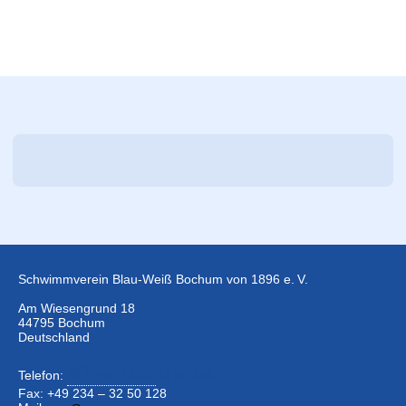
Schwimmverein Blau-Weiß Bochum von 1896 e. V.
Am Wiesengrund 18
44795 Bochum
Deutschland
Telefon:
+49 234 –
32 50 126
Fax: +49 234 – 32 50 128