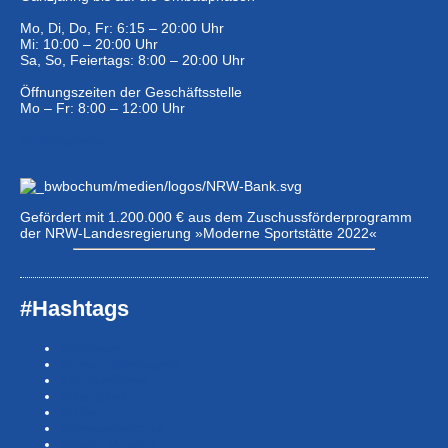
Mo, Di, Do, Fr: 6:15 – 20:00 Uhr
Mi: 10:00 – 20:00 Uhr
Sa, So, Feiertags: 8:00 – 20:00 Uhr
Öffnungszeiten der Geschäftsstelle
Mo – Fr: 8:00 – 12:00 Uhr
Eintrittspreise …
Gefördert mit 1.200.000 € aus dem Zuschussförderprogramm
der NRW-Landesregierung »Moderne Sportstätte 2022«
#Hashtags
#BSNews
#Gesundheitssport
#MasterNews
#Neuigkeit
#Offen
#Presse­berichte
#Swim-Masters