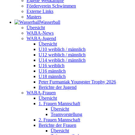
Eigene Wettkämpfe
Förderverein Schwimmen
Externe Links
Masters
Wasser­ball
Übersicht
WABA-News
WABA-Jugend
Übersicht
U10 weiblich / männlich
U12 weiblich / männlich
U14 weiblich / männlich
U16 weiblich
U16 männlich
U18 männlich
Peter Furmaniak Youngster Trophy 2026
Berichte der Jugend
WABA-Frauen
Übersicht
1. Frauen Mannschaft
Übersicht
Teamvorstellung
2. Frauen Mannschaft
Berichte der Frauen
Übersicht