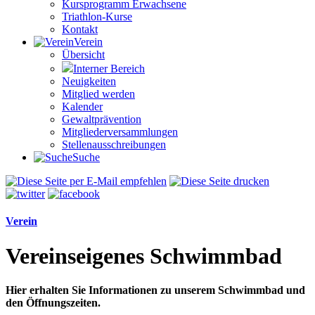
Kursprogramm Erwachsene
Triathlon-Kurse
Kontakt
Verein
Übersicht
Interner Bereich
Neuigkeiten
Mitglied werden
Kalender
Gewaltprävention
Mitglieder­versammlungen
Stellen­aus­schrei­bungen
Suche
Verein
Vereins­eigenes Schwimm­bad
Hier erhalten Sie Informationen zu unserem Schwimmbad und
den Öffnungszeiten.