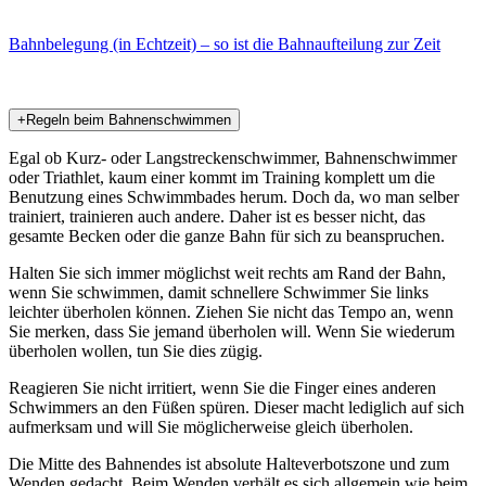
Bahnbelegung (in Echtzeit) – so ist die Bahnaufteilung zur Zeit
+
Regeln beim Bahnenschwimmen
Egal ob Kurz- oder Langstreckenschwimmer, Bahnenschwimmer
oder Triathlet, kaum einer kommt im Training komplett um die
Benutzung eines Schwimmbades herum. Doch da, wo man selber
trainiert, trainieren auch andere. Daher ist es besser nicht, das
gesamte Becken oder die ganze Bahn für sich zu beanspruchen.
Halten Sie sich immer möglichst weit rechts am Rand der Bahn,
wenn Sie schwimmen, damit schnellere Schwimmer Sie links
leichter überholen können. Ziehen Sie nicht das Tempo an, wenn
Sie merken, dass Sie jemand überholen will. Wenn Sie wiederum
überholen wollen, tun Sie dies zügig.
Reagieren Sie nicht irritiert, wenn Sie die Finger eines anderen
Schwimmers an den Füßen spüren. Dieser macht lediglich auf sich
aufmerksam und will Sie möglicherweise gleich überholen.
Die Mitte des Bahnendes ist absolute Halteverbotszone und zum
Wenden gedacht. Beim Wenden verhält es sich allgemein wie beim