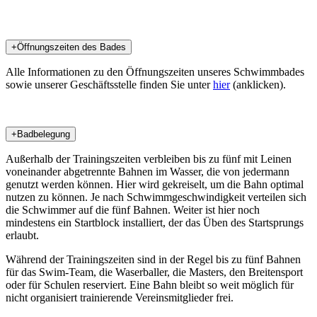
( freies Schwimmen Schwimmen für jedermann Öffentlichkeit
jedermann kein Vereinsmitglied Nichtmitgliede Nichtmitglieder )
+
Öffnungszeiten des Bades
Alle Informationen zu den Öffnungszeiten unseres Schwimmbades
sowie unserer Geschäftsstelle finden Sie unter
hier
(anklicken).
+
Badbelegung
Außerhalb der Trainingszeiten verbleiben bis zu fünf mit Leinen
voneinander abgetrennte Bahnen im Wasser, die von jedermann
genutzt werden können. Hier wird gekreiselt, um die Bahn optimal
nutzen zu können. Je nach Schwimmgeschwindigkeit verteilen sich
die Schwimmer auf die fünf Bahnen. Weiter ist hier noch
mindestens ein Startblock installiert, der das Üben des Startsprungs
erlaubt.
Während der Trainingszeiten sind in der Regel bis zu fünf Bahnen
für das Swim-Team, die Waserballer, die Masters, den Breitensport
oder für Schulen reserviert. Eine Bahn bleibt so weit möglich für
nicht organisiert trainierende Vereinsmitglieder frei.