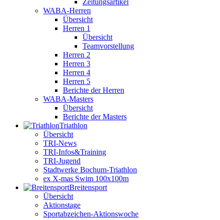
Zeitungsartikel
WABA-Herren
Übersicht
Herren 1
Übersicht
Teamvorstellung
Herren 2
Herren 3
Herren 4
Herren 5
Berichte der Herren
WABA-Masters
Übersicht
Berichte der Masters
Triathlon
Übersicht
TRI-News
TRI-Infos&Training
TRI-Jugend
Stadtwerke Bochum-Triathlon
ex X-mas Swim 100x100m
Breiten­sport
Übersicht
Aktionstage
Sportabzeichen-Aktionswoche