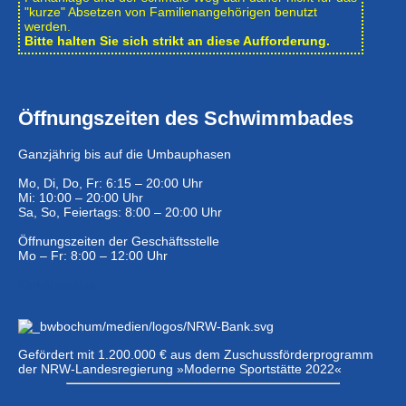
"kurze" Absetzen von Familienangehörigen benutzt
werden.
Bitte halten Sie sich strikt an diese Aufforderung.
Öffnungszeiten des Schwimmbades
Ganzjährig bis auf die Umbauphasen
Mo, Di, Do, Fr: 6:15 – 20:00 Uhr
Mi: 10:00 – 20:00 Uhr
Sa, So, Feiertags: 8:00 – 20:00 Uhr
Öffnungszeiten der Geschäftsstelle
Mo – Fr: 8:00 – 12:00 Uhr
Eintrittspreise …
Gefördert mit 1.200.000 € aus dem Zuschussförderprogramm
der NRW-Landesregierung »Moderne Sportstätte 2022«