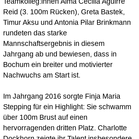
Teamkolleg:innen Alma Cecilia Aguirre
Reid (3. 100m Rücken), Greta Bastek,
Timur Aksu und Antonia Pilar Brinkmann
rundeten das starke
Mannschaftsergebnis in diesem
Jahrgang ab und bewiesen, dass in
Bochum ein breiter und motivierter
Nachwuchs am Start ist.
Im Jahrgang 2016 sorgte Finja Maria
Stepping für ein Highlight: Sie schwamm
über 100m Brust auf einen
hervorragenden dritten Platz. Charlotte
Dockhorn zeigte ihr Talent insbesondere