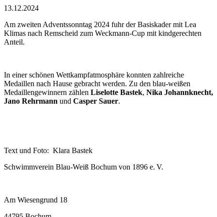
13.12.2024
Am zweiten Adventssonntag 2024 fuhr der Basiskader mit Lea
Klimas nach Remscheid zum Weckmann-Cup mit kindgerechten
Anteil.
In einer schönen Wettkampfatmosphäre konnten zahlreiche
Medaillen nach Hause gebracht werden. Zu den blau-weißen
Medaillengewinnern zählen
Liselotte Bastek
,
Nika Johannknecht,
Jano Rehrmann
und
Casper Sauer
.
Text und Foto: Klara Bastek
Schwimmverein Blau-Weiß Bochum von 1896 e. V.
Am Wiesengrund 18
44795 Bochum