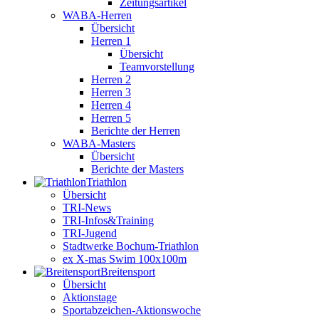
Zeitungsartikel
WABA-Herren
Übersicht
Herren 1
Übersicht
Teamvorstellung
Herren 2
Herren 3
Herren 4
Herren 5
Berichte der Herren
WABA-Masters
Übersicht
Berichte der Masters
Triathlon
Übersicht
TRI-News
TRI-Infos&Training
TRI-Jugend
Stadtwerke Bochum-Triathlon
ex X-mas Swim 100x100m
Breiten­sport
Übersicht
Aktionstage
Sportabzeichen-Aktionswoche