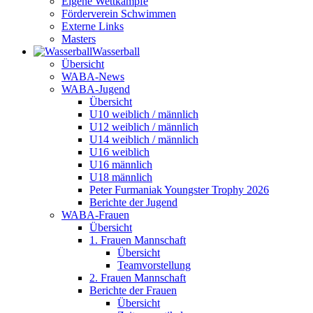
Eigene Wettkämpfe
Förderverein Schwimmen
Externe Links
Masters
Wasser­ball
Übersicht
WABA-News
WABA-Jugend
Übersicht
U10 weiblich / männlich
U12 weiblich / männlich
U14 weiblich / männlich
U16 weiblich
U16 männlich
U18 männlich
Peter Furmaniak Youngster Trophy 2026
Berichte der Jugend
WABA-Frauen
Übersicht
1. Frauen Mannschaft
Übersicht
Teamvorstellung
2. Frauen Mannschaft
Berichte der Frauen
Übersicht