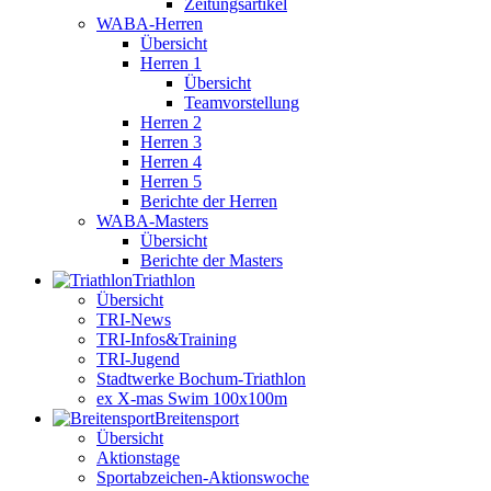
Zeitungsartikel
WABA-Herren
Übersicht
Herren 1
Übersicht
Teamvorstellung
Herren 2
Herren 3
Herren 4
Herren 5
Berichte der Herren
WABA-Masters
Übersicht
Berichte der Masters
Triathlon
Übersicht
TRI-News
TRI-Infos&Training
TRI-Jugend
Stadtwerke Bochum-Triathlon
ex X-mas Swim 100x100m
Breiten­sport
Übersicht
Aktionstage
Sportabzeichen-Aktionswoche