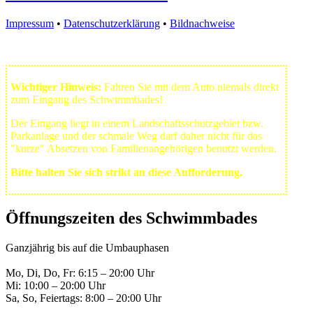
Impressum
•
Datenschutzerklärung
•
Bildnachweise
Wichtiger Hinweis:
Fahren Sie mit dem Auto niemals direkt
zum Eingang des Schwimmbades!
Der Eingang liegt in einem Landschafts­schutzgebiet bzw.
Park­anlage und der schmale Weg darf daher nicht für das
"kurze" Absetzen von Familienangehörigen benutzt werden.
Bitte halten Sie sich strikt an diese Aufforderung.
Öffnungszeiten des Schwimmbades
Ganzjährig bis auf die Umbauphasen
Mo, Di, Do, Fr: 6:15 – 20:00 Uhr
Mi: 10:00 – 20:00 Uhr
Sa, So, Feiertags: 8:00 – 20:00 Uhr