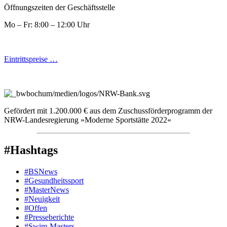
Öffnungszeiten der Geschäftsstelle
Mo – Fr: 8:00 – 12:00 Uhr
Eintrittspreise …
Gefördert mit 1.200.000 € aus dem Zuschussförderprogramm der
NRW-Landesregierung »Moderne Sportstätte 2022«
#Hashtags
#BSNews
#Gesundheitssport
#MasterNews
#Neuigkeit
#Offen
#Presse­berichte
#Swim-Masters