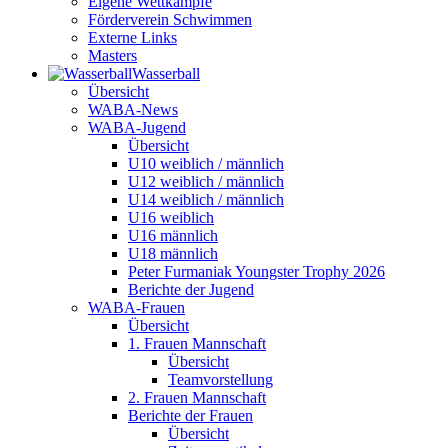
Eigene Wettkämpfe
Förderverein Schwimmen
Externe Links
Masters
Wasser­ball
Übersicht
WABA-News
WABA-Jugend
Übersicht
U10 weiblich / männlich
U12 weiblich / männlich
U14 weiblich / männlich
U16 weiblich
U16 männlich
U18 männlich
Peter Furmaniak Youngster Trophy 2026
Berichte der Jugend
WABA-Frauen
Übersicht
1. Frauen Mannschaft
Übersicht
Teamvorstellung
2. Frauen Mannschaft
Berichte der Frauen
Übersicht