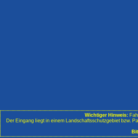
Wichtiger Hinweis:
Fahr
Der Eingang liegt in einem Landschafts­schutzgebiet bzw. P
Bi