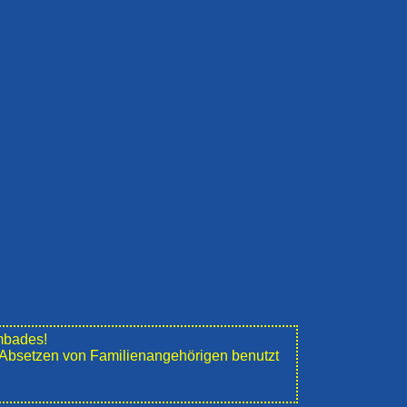
mbades!
e" Absetzen von Familienangehörigen benutzt