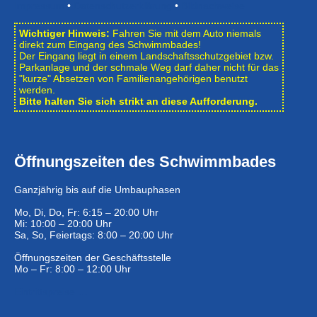
Impressum
•
Datenschutzerklärung
•
Bildnachweise
Wichtiger Hinweis:
Fahren Sie mit dem Auto niemals
direkt zum Eingang des Schwimmbades!
Der Eingang liegt in einem Landschafts­schutzgebiet bzw.
Park­anlage und der schmale Weg darf daher nicht für das
"kurze" Absetzen von Familienangehörigen benutzt
werden.
Bitte halten Sie sich strikt an diese Aufforderung.
Öffnungszeiten des Schwimmbades
Ganzjährig bis auf die Umbauphasen
Mo, Di, Do, Fr: 6:15 – 20:00 Uhr
Mi: 10:00 – 20:00 Uhr
Sa, So, Feiertags: 8:00 – 20:00 Uhr
Öffnungszeiten der Geschäftsstelle
Mo – Fr: 8:00 – 12:00 Uhr
Eintrittspreise …