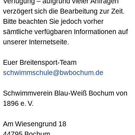
Verfügung – aufgrund vieler Anfragen
verzögert sich die Bearbeitung zur Zeit.
Bitte beachten Sie jedoch vorher
sämtliche verfügbaren Informationen auf
unserer Internetseite.
Euer Breitensport-Team
schwimmschule@bwbochum.de
Schwimmverein Blau-Weiß Bochum von
1896 e. V.
Am Wiesengrund 18
44795 Bochum