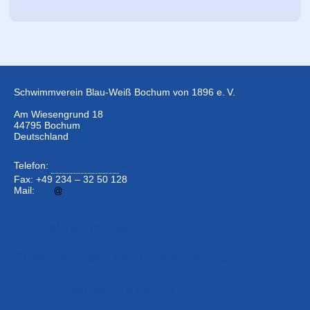
Schwimmverein Blau-Weiß Bochum von 1896 e. V.
Am Wiesengrund 18
44795 Bochum
Deutschland
Telefon:
+49 234 –
32 50 126
Fax: +49 234 – 32 50 128
Mail:
info
bwbochum.de
Kontaktformular
Zum Internen Mitgliederbereich
Newsletter abonnieren