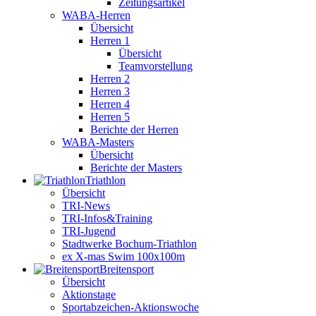
Zeitungsartikel
WABA-Herren
Übersicht
Herren 1
Übersicht
Teamvorstellung
Herren 2
Herren 3
Herren 4
Herren 5
Berichte der Herren
WABA-Masters
Übersicht
Berichte der Masters
Triathlon
Übersicht
TRI-News
TRI-Infos&Training
TRI-Jugend
Stadtwerke Bochum-Triathlon
ex X-mas Swim 100x100m
Breiten­sport
Übersicht
Aktionstage
Sportabzeichen-Aktionswoche