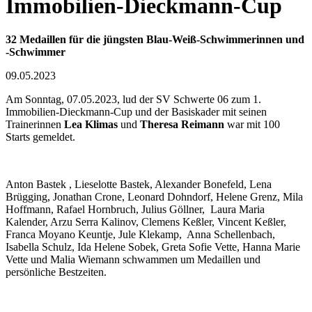
Immobilien-Dieckmann-Cup
32 Medaillen für die jüngsten Blau-Weiß-Schwimmerinnen und
-Schwimmer
09.05.2023
Am Sonntag, 07.05.2023, lud der SV Schwerte 06 zum 1.
Immobilien-Dieckmann-Cup und der Basiskader mit seinen
Trainerinnen
Lea Klimas
und
Theresa Reimann
war mit 100
Starts gemeldet.
Anton Bastek , Lieselotte Bastek, Alexander Bonefeld, Lena
Brügging, Jonathan Crone, Leonard Dohndorf, Helene Grenz, Mila
Hoffmann, Rafael Hornbruch, Julius Göllner, Laura Maria
Kalender, Arzu Serra Kalinov, Clemens Keßler, Vincent Keßler,
Franca Moyano Keuntje, Jule Klekamp, Anna Schellenbach,
Isabella Schulz, Ida Helene Sobek, Greta Sofie Vette, Hanna Marie
Vette und Malia Wiemann schwammen um Medaillen und
persönliche Bestzeiten.