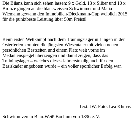
Die Bilanz kann sich sehen lassen: 9 x Gold, 13 x Silber und 10 x
Bronze gingen an die blau-weissen Schwimmer und Malia
Wiemann gewann den Immobilien-Dieckmann-Cup weiblich 2015
für die punktbeste Leistung über 50m Freistil.
Beim ersten Wettkampf nach dem Trainingslager in Lingen in den
Osterferien konnten die jüngsten Wiesentaler mit vielen neuen
persönlichen Bestzeiten und einem Platz weit vorne im
Medaillenspiegel überzeugen und damit zeigen, dass das
Trainingslager – welches dieses Jahr erstmalig auch für den
Basiskader angeboten wurde – ein voller sportlicher Erfolg war.
Text: JW, Foto: Lea Klimas
Schwimmverein Blau-Weiß Bochum von 1896 e. V.