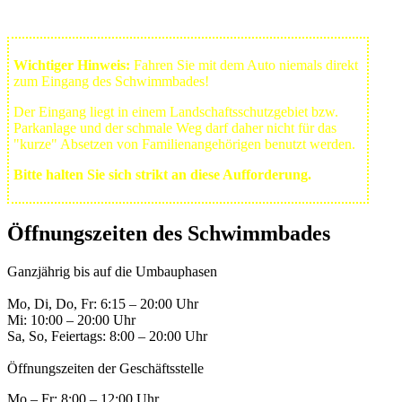
Wichtiger Hinweis:
Fahren Sie mit dem Auto niemals direkt
zum Eingang des Schwimmbades!
Der Eingang liegt in einem Landschafts­schutzgebiet bzw.
Park­anlage und der schmale Weg darf daher nicht für das
"kurze" Absetzen von Familienangehörigen benutzt werden.
Bitte halten Sie sich strikt an diese Aufforderung.
Öffnungszeiten des Schwimmbades
Ganzjährig bis auf die Umbauphasen
Mo, Di, Do, Fr: 6:15 – 20:00 Uhr
Mi: 10:00 – 20:00 Uhr
Sa, So, Feiertags: 8:00 – 20:00 Uhr
Öffnungszeiten der Geschäftsstelle
Mo – Fr: 8:00 – 12:00 Uhr