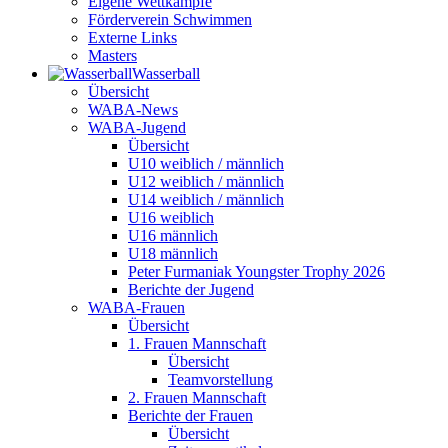
Eigene Wettkämpfe
Förderverein Schwimmen
Externe Links
Masters
Wasser­ball
Übersicht
WABA-News
WABA-Jugend
Übersicht
U10 weiblich / männlich
U12 weiblich / männlich
U14 weiblich / männlich
U16 weiblich
U16 männlich
U18 männlich
Peter Furmaniak Youngster Trophy 2026
Berichte der Jugend
WABA-Frauen
Übersicht
1. Frauen Mannschaft
Übersicht
Teamvorstellung
2. Frauen Mannschaft
Berichte der Frauen
Übersicht