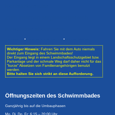
Kontaktformular
Zum Internen Mitgliederbereich
Newsletter abonnieren
Impressum
•
Datenschutzerklärung
•
Bildnachweise
Wichtiger Hinweis:
Fahren Sie mit dem Auto niemals
direkt zum Eingang des Schwimmbades!
Der Eingang liegt in einem Landschafts­schutzgebiet bzw.
Park­anlage und der schmale Weg darf daher nicht für das
"kurze" Absetzen von Familienangehörigen benutzt
werden.
Bitte halten Sie sich strikt an diese Aufforderung.
Öffnungszeiten des Schwimmbades
Ganzjährig bis auf die Umbauphasen
Mo, Di, Do, Fr: 6:15 – 20:00 Uhr