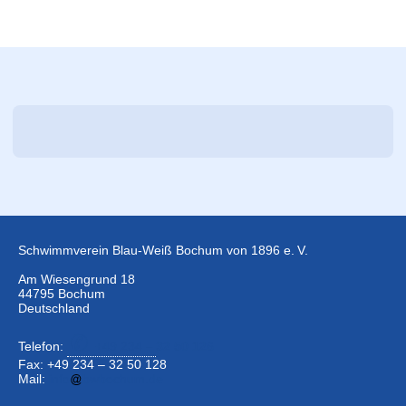
Schwimmverein Blau-Weiß Bochum von 1896 e. V.
Am Wiesengrund 18
44795 Bochum
Deutschland
Telefon:
+49 234 –
32 50 126
Fax: +49 234 – 32 50 128
Mail:
info
bwbochum.de