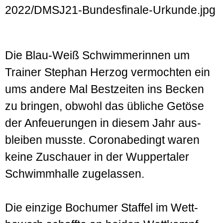
Die Blau-Weiß Schwimmerinnen um
Trainer Stephan Herzog vermochten ein
ums andere Mal Best­zeiten ins Becken
zu bringen, obwohl das übliche Getöse
der Anfeuerungen in diesem Jahr aus­
bleiben musste. Corona­bedingt waren
keine Zuschauer in der Wupper­taler
Schwimm­halle zugelassen.
Die einzige Bochumer Staffel im Wett­