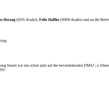
n Herzog
(DSV-Kader),
Felix Haffke
(NRW-Kader) und an die Betre
rzog
g freuen wir uns schon jetzt auf die bevorstehenden DMSJ ;-). Diese 
SS!