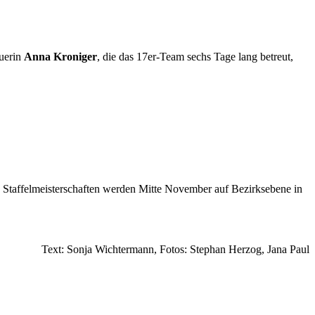
uerin
Anna Kroniger
, die das 17er-Team sechs Tage lang betreut,
Staffel­meisterschaften werden Mitte November auf Bezirksebene in
Text: Sonja Wichtermann, Fotos: Stephan Herzog, Jana Paul