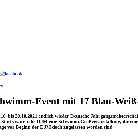
s
Schwimm-Event mit 17 Blau-Weiß
10. bis 30.10.2021 endlich wieder Deutsche Jahrgangs­meister­s
1 Starts waren die DJM eine Schwimm-Groß­veranstaltung, die einer
Tage vor Beginn der DJM doch zugelassen worden sind.