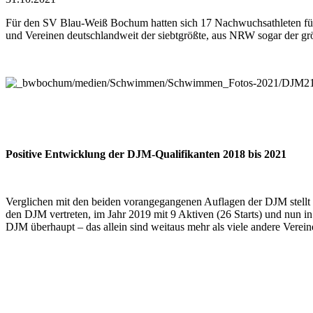
Für den SV Blau-Weiß Bochum hatten sich 17 Nachwuchs­athleten für 
und Vereinen deutschland­weit der siebt­größte, aus NRW sogar der gr
Positive Entwicklung der DJM-Qualifikanten 2018 bis 2021
Verglichen mit den beiden voran­gegangenen Auf­lagen der DJM stellt
den DJM vertreten, im Jahr 2019 mit 9 Aktiven (26 Starts) und nun 
DJM überhaupt – das allein sind weitaus mehr als viele andere Verein