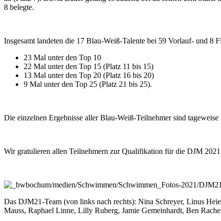
8 belegte.
Insgesamt landeten die 17 Blau-Weiß-Talente bei 59 Vorlauf- und 8 Fin
23 Mal unter den Top 10
22 Mal unter den Top 15 (Platz 11 bis 15)
13 Mal unter den Top 20 (Platz 16 bis 20)
9 Mal unter den Top 25 (Platz 21 bis 25).
Die einzelnen Ergebnisse aller Blau-Weiß-Teilnehmer sind tageweise
Wir gratulieren allen Teil­nehmern zur Quali­fikation für die DJM 2021
Das DJM21-Team (von links nach rechts): Nina Schreyer, Linus Heier
Mauss, Raphael Linne, Lilly Ruberg, Jamie Gemeinhardt, Ben Racher