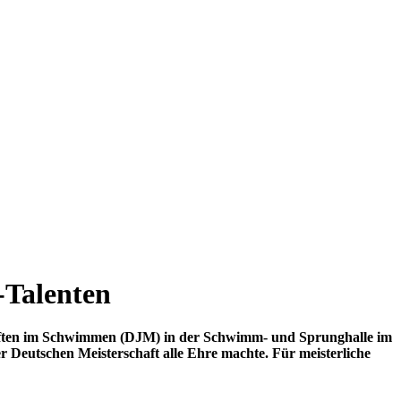
-Talenten
chaften im Schwimmen (DJM) in der Schwimm- und Sprunghalle im
 Deutschen Meister­schaft alle Ehre machte. Für meister­liche