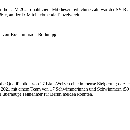
die DJM 2021 qualifiziert. Mit dieser Teilnehmer­zahl war der SV Bla
ößte, an der DJM teil­nehmende Einzelverein.
 die Qualifikation von 17 Blau-Weißen eine immense Steigerung dar: i
in 2021 mit einem Team von 17 Schwimmerinnen und Schwimmern (59 Sta
e überhaupt Teil­nehmer für Berlin melden konnten.