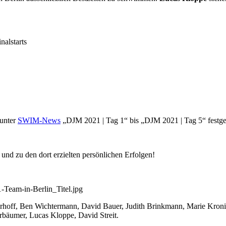
al­starts
 unter
SWIM-News
„DJM 2021 | Tag 1“ bis „DJM 2021 | Tag 5“ festge
 und zu den dort erzielten persön­lichen Erfolgen!
hoff, Ben Wichtermann, David Bauer, Judith Brinkmann, Marie Kronige
bäumer, Lucas Kloppe, David Streit.