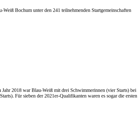
u-Weiß Bochum unter den 241 teil­nehmenden Start­gemein­schaften
m Jahr 2018 war Blau-Weiß mit drei Schwimmerinnen (vier Starts) bei
rts). Für sieben der 2021er-Qualifikanten waren es sogar die ersten