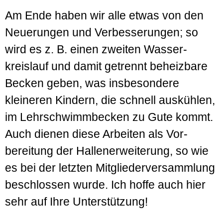
Am Ende haben wir alle etwas von den
Neuerungen und Ver­besserungen; so
wird es z. B. einen zweiten Wasser­
kreislauf und damit getrennt beheizbare
Becken geben, was insbesondere
kleineren Kindern, die schnell aus­kühlen,
im Lehr­schwimm­becken zu Gute kommt.
Auch dienen diese Arbeiten als Vor­
bereitung der Hallen­erweiterung, so wie
es bei der letzten Mit­glieder­versammlung
be­schlossen wurde. Ich hoffe auch hier
sehr auf Ihre Unter­stützung!