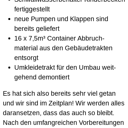
fertig­gestellt
neue Pumpen und Klappen sind
bereits geliefert
16 x 7,5m³ Container Abbruch­
material aus den Gebäude­trakten
ent­sorgt
Umkleide­trakt für den Umbau weit­
gehend demontiert
Es hat sich also bereits sehr viel getan
und wir sind im Zeit­plan! Wir werden alles
daran­setzen, dass das auch so bleibt.
Nach den umfang­reichen Vor­bereitungen