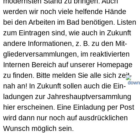
modernsten Stand zu bringen. Auch
werden wir noch viele helfende Hände
bei den Arbeiten im Bad benötigen. Listen
zum Ein­tragen sind, wie auch in Zukunft
andere Informationen, z. B. zu den Mit­
glieder­ver­sammlungen, im re­aktivierten
Internen Bereich auf unserer Home­page
zu finden. Bitte melden Sie alle sich zeit­
nah an! In Zukunft sollen auch die Ein­
ladungen zur Jahres­haupt­versammlung
hier erscheinen. Eine Ein­ladung per Post
wird dann nur noch auf aus­drücklichen
Wunsch möglich sein.