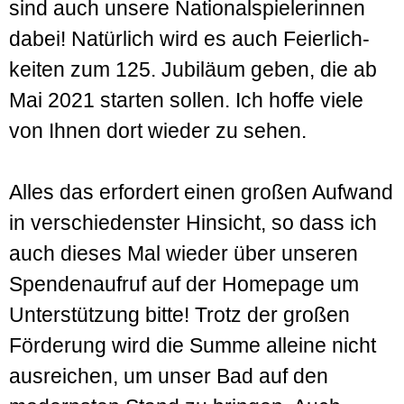
sind auch unsere National­spielerinnen
dabei! Natürlich wird es auch Feier­lich­
keiten zum 125. Jubiläum geben, die ab
Mai 2021 starten sollen. Ich hoffe viele
von Ihnen dort wieder zu sehen.
Alles das erfordert einen großen Aufwand
in verschie­denster Hinsicht, so dass ich
auch dieses Mal wieder über unseren
Spenden­aufruf auf der Home­page um
Unter­stützung bitte! Trotz der großen
Förderung wird die Summe alleine nicht
aus­reichen, um unser Bad auf den