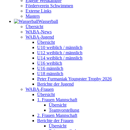
Eigene Wettkämpfe
Förderverein Schwimmen
Externe Links
Masters
Wasser­ball
Übersicht
WABA-News
WABA-Jugend
Übersicht
U10 weiblich / männlich
U12 weiblich / männlich
U14 weiblich / männlich
U16 weiblich
U16 männlich
U18 männlich
Peter Furmaniak Youngster Trophy 2026
Berichte der Jugend
WABA-Frauen
Übersicht
1. Frauen Mannschaft
Übersicht
Teamvorstellung
2. Frauen Mannschaft
Berichte der Frauen
Übersicht