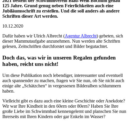
2021 besteht der Schwimmverein Blau-Weiß Bochum genau
125 Jahre. Grund genug neben Feierlichkeiten auch eine
Jubiläumsschrift zu erstellen. Und die soll anders als andere
Schriften dieser Art werden.
10.12.2020
Dafür haben wir Ulrich Albrecht (
Agentur Albrecht
) gebeten, sich
dieser Mammutaufgabe anzunehmen. Nun werden alte Schriften
gelesen, Zeitschriften durchforstet und Bilder begutachtet.
Doch das, was wir in unseren Regalen gefunden
haben, reicht uns nicht!
Um diese Publikation noch lebendiger, interessanter und eventuell
auch spannender zu machen, fragen wir Sie nun, ob Sie nicht auch
einige alte „Schätzchen“ in vergessenen Bilderalben schlummern
haben.
Vielleicht gibt es dazu auch eine kleine Geschichte oder Anekdote?
Wir war Ihre Kindheit in den 60ern oder 80ern? Haben Sie Ihre
große Liebe im Schwimmbad kennengelernt und planschen Sie nun
Ihrerseits mit Ihren Kindern oder gar Enkeln im Wasser?