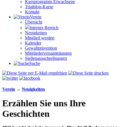
Kursprogramm Erwachsene
Triathlon-Kurse
Kontakt
Verein
Übersicht
Interner Bereich
Neuigkeiten
Mitglied werden
Kalender
Gewaltprävention
Mitglieder­versammlungen
Stellen­aus­schrei­bungen
Suche
Verein
→
Neuigkeiten
Erzählen Sie uns Ihre
Geschichten