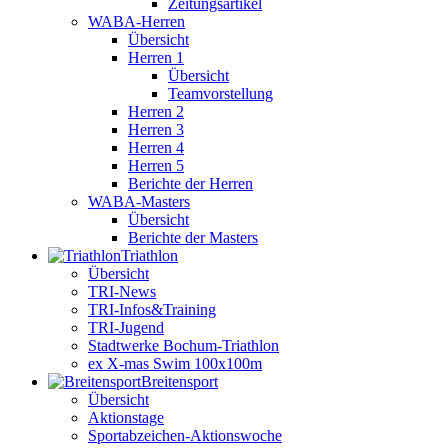
Zeitungsartikel
WABA-Herren
Übersicht
Herren 1
Übersicht
Teamvorstellung
Herren 2
Herren 3
Herren 4
Herren 5
Berichte der Herren
WABA-Masters
Übersicht
Berichte der Masters
Triathlon
Übersicht
TRI-News
TRI-Infos&Training
TRI-Jugend
Stadtwerke Bochum-Triathlon
ex X-mas Swim 100x100m
Breiten­sport
Übersicht
Aktionstage
Sportabzeichen-Aktionswoche