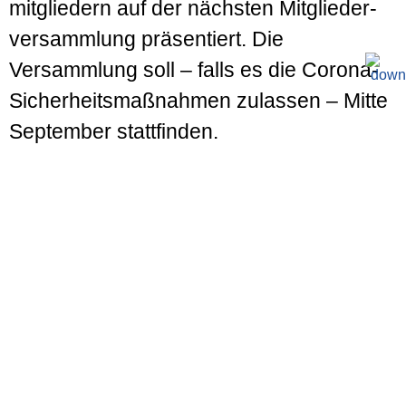
mitgliedern auf der nächsten Mit­glieder­
versammlung präsentiert. Die
Versammlung soll – falls es die Corona-
Sicher­heits­maßnahmen zulassen – Mitte
September stattfinden.