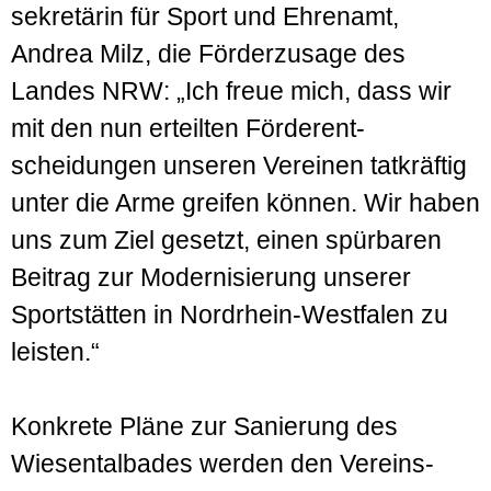
sekretärin für Sport und Ehrenamt,
Andrea Milz, die Förder­zusage des
Landes NRW: „Ich freue mich, dass wir
mit den nun erteilten Förder­ent­
scheidungen unseren Vereinen tat­kräftig
unter die Arme greifen können. Wir haben
uns zum Ziel gesetzt, einen spürbaren
Bei­trag zur Modernisierung unserer
Sport­stätten in Nordrhein-West­falen zu
leisten.“
Konkrete Pläne zur Sanierung des
Wiesental­bades werden den Vereins­