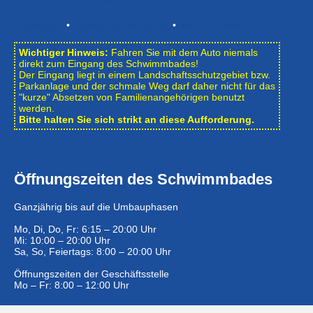
Impressum
•
Datenschutzerklärung
•
Bildnachweise
Wichtiger Hinweis:
Fahren Sie mit dem Auto niemals
direkt zum Eingang des Schwimmbades!
Der Eingang liegt in einem Landschafts­schutzgebiet bzw.
Park­anlage und der schmale Weg darf daher nicht für das
"kurze" Absetzen von Familienangehörigen benutzt
werden.
Bitte halten Sie sich strikt an diese Aufforderung.
Öffnungszeiten des Schwimmbades
Ganzjährig bis auf die Umbauphasen
Mo, Di, Do, Fr: 6:15 – 20:00 Uhr
Mi: 10:00 – 20:00 Uhr
Sa, So, Feiertags: 8:00 – 20:00 Uhr
Öffnungszeiten der Geschäftsstelle
Mo – Fr: 8:00 – 12:00 Uhr
Eintrittspreise …