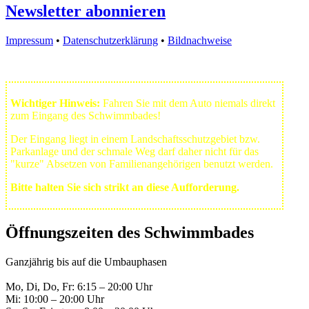
Newsletter abonnieren
Impressum
•
Datenschutzerklärung
•
Bildnachweise
Wichtiger Hinweis:
Fahren Sie mit dem Auto niemals direkt
zum Eingang des Schwimmbades!
Der Eingang liegt in einem Landschafts­schutzgebiet bzw.
Park­anlage und der schmale Weg darf daher nicht für das
"kurze" Absetzen von Familienangehörigen benutzt werden.
Bitte halten Sie sich strikt an diese Aufforderung.
Öffnungszeiten des Schwimmbades
Ganzjährig bis auf die Umbauphasen
Mo, Di, Do, Fr: 6:15 – 20:00 Uhr
Mi: 10:00 – 20:00 Uhr