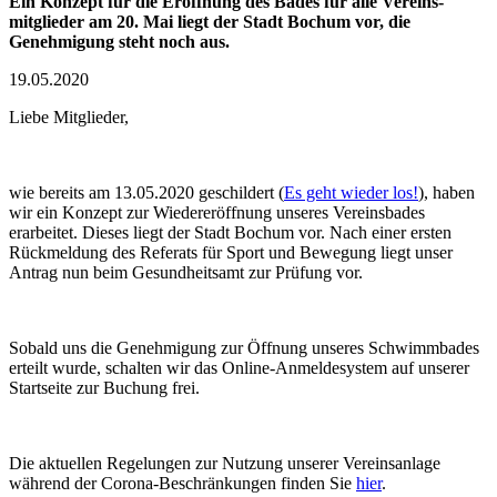
Ein Konzept für die Eröffnung des Bades für alle Vereins­
mitglieder am 20. Mai liegt der Stadt Bochum vor, die
Genehmigung steht noch aus.
19.05.2020
Liebe Mitglieder,
wie bereits am 13.05.2020 geschildert (
Es geht wieder los!
), haben
wir ein Konzept zur Wiedereröffnung unseres Vereinsbades
erarbeitet. Dieses liegt der Stadt Bochum vor. Nach einer ersten
Rückmeldung des Referats für Sport und Bewegung liegt unser
Antrag nun beim Gesundheitsamt zur Prüfung vor.
Sobald uns die Genehmigung zur Öffnung unseres Schwimmbades
erteilt wurde, schalten wir das Online-Anmeldesystem auf unserer
Startseite zur Buchung frei.
Die aktuellen Regelungen zur Nutzung unserer Vereinsanlage
während der Corona-Beschränkungen finden Sie
hier
.