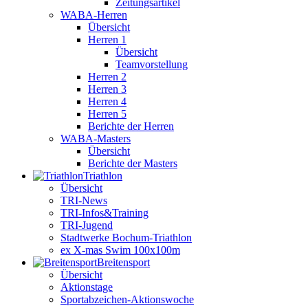
Zeitungsartikel
WABA-Herren
Übersicht
Herren 1
Übersicht
Teamvorstellung
Herren 2
Herren 3
Herren 4
Herren 5
Berichte der Herren
WABA-Masters
Übersicht
Berichte der Masters
Triathlon
Übersicht
TRI-News
TRI-Infos&Training
TRI-Jugend
Stadtwerke Bochum-Triathlon
ex X-mas Swim 100x100m
Breiten­sport
Übersicht
Aktionstage
Sportabzeichen-Aktionswoche