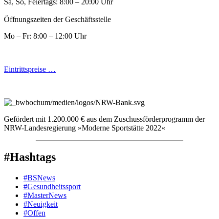
Sa, So, Feiertags: 8:00 – 20:00 Uhr
Öffnungszeiten der Geschäftsstelle
Mo – Fr: 8:00 – 12:00 Uhr
Eintrittspreise …
Gefördert mit 1.200.000 € aus dem Zuschussförderprogramm der
NRW-Landesregierung »Moderne Sportstätte 2022«
#Hashtags
#BSNews
#Gesundheitssport
#MasterNews
#Neuigkeit
#Offen