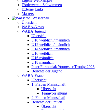
Eigene Wettkämpfe
Förderverein Schwimmen
Externe Links
Masters
Wasser­ball
Übersicht
WABA-News
WABA-Jugend
Übersicht
U10 weiblich / männlich
U12 weiblich / männlich
U14 weiblich / männlich
U16 weiblich
U16 männlich
U18 männlich
Peter Furmaniak Youngster Trophy 2026
Berichte der Jugend
WABA-Frauen
Übersicht
1. Frauen Mannschaft
Übersicht
Teamvorstellung
2. Frauen Mannschaft
Berichte der Frauen
Übersicht