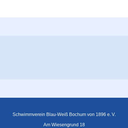
Schwimmverein Blau-Weiß Bochum von 1896 e. V.
Am Wiesengrund 18