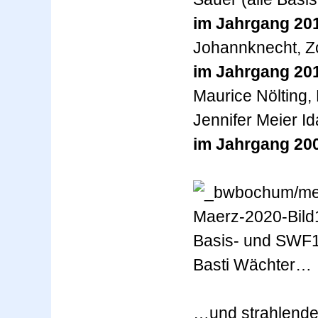
im Jahrgang 20
Johannknecht, Z
im Jahrgang 20
Maurice Nölting, 
Jennifer Meier I
im Jahrgang 20
Basis- und SWF1
Basti Wächter…
…und strahlende