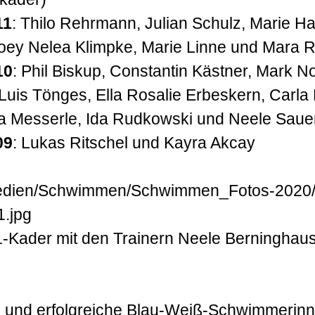
11
: Thilo Rehrmann, Julian Schulz, Marie 
oey Nelea Klimpke, Marie Linne und Mara R
10
: Phil Biskup, Constantin Kästner, Mark 
Luis Tönges, Ella Rosalie Erbeskern, Carla 
da Messerle, Ida Rudkowski und Neele Saue
09
: Lukas Ritschel und Kayra Akcay
-Kader mit den Trainern Neele Berninghaus
 und erfolgreiche Blau-Weiß-Schwimmerin