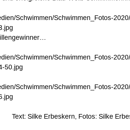
illengewinner…
Text: Silke Erbeskern, Fotos: Silke Erb