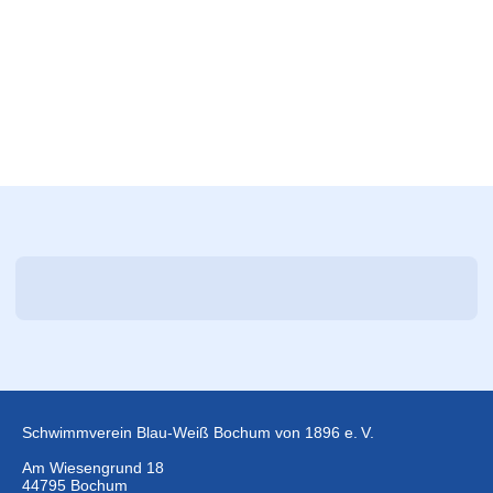
Schwimmverein Blau-Weiß Bochum von 1896 e. V.
Am Wiesengrund 18
44795 Bochum