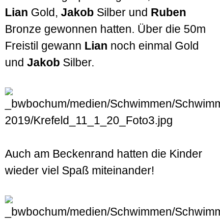
Lian
Gold,
Jakob
Silber und
Ruben
Bronze gewonnen hatten. Über die 50m
Freistil gewann
Lian
noch einmal Gold
und
Jakob
Silber.
Auch am Becken­rand hatten die Kinder
wieder viel Spaß mit­einander!