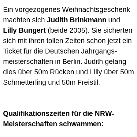
Ein vor­ge­zogenes Weihnachts­geschenk
machten sich
Judith Brink­mann
und
Lilly Bungert
(beide 2005). Sie sicherten
sich mit ihren tollen Zeiten schon jetzt ein
Ticket für die Deutschen Jahr­gangs­
meister­schaften in Berlin. Judith gelang
dies über 50m Rücken und Lilly über 50m
Schmetterling und 50m Freistil.
Qualifikationszeiten für die NRW-
Meisterschaften schwammen: