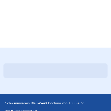
Schwimmverein Blau-Weiß Bochum von 1896 e. V.
Am Wiesengrund 18