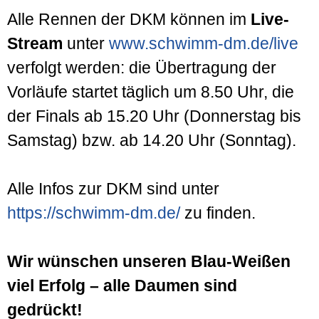
Alle Rennen der DKM können im
Live-
Stream
unter
www.schwimm-dm.de/live
verfolgt werden: die Übertragung der
Vorläufe startet täglich um 8.50 Uhr, die
der Finals ab 15.20 Uhr (Donnerstag bis
Samstag) bzw. ab 14.20 Uhr (Sonntag).
Alle Infos zur DKM sind unter
https://schwimm-dm.de/
zu finden.
Wir wünschen unseren Blau-Weißen
viel Erfolg – alle Daumen sind
gedrückt!