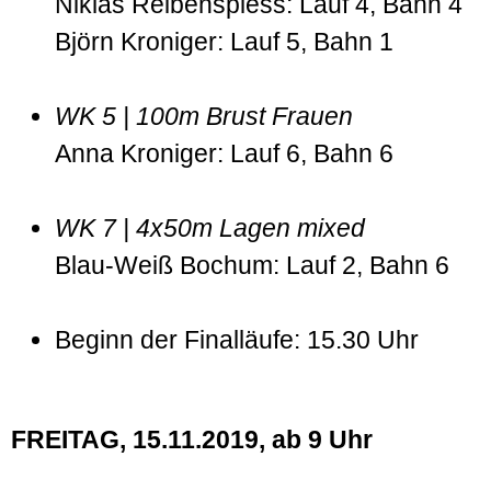
Niklas Reibenspiess: Lauf 4, Bahn 4
Björn Kroniger: Lauf 5, Bahn 1
WK 5 | 100m Brust Frauen
Anna Kroniger: Lauf 6, Bahn 6
WK 7 | 4x50m Lagen mixed
Blau-Weiß Bochum: Lauf 2, Bahn 6
Beginn der Finalläufe: 15.30 Uhr
FREITAG, 15.11.2019, ab 9 Uhr