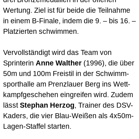
Wertung. Ziel ist für beide die Teil­nahme
in einem B-Finale, indem die 9. – bis 16. –
Platzierten schwimmen.
Ver­voll­ständigt wird das Team von
Sprinterin
Anne Walther
(1996), die über
50m und 100m Freistil in der Schwimm­
sport­halle am Prenzlauer Berg ins Wett­
kampf­geschehen eingreifen wird. Zudem
lässt
Stephan Herzog
, Trainer des DSV-
Kaders, die vier Blau-Weißen als 4x50m-
Lagen-Staffel starten.