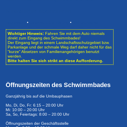
Newsletter abonnieren
Impressum
•
Datenschutzerklärung
•
Bildnachweise
Wichtiger Hinweis:
Fahren Sie mit dem Auto niemals
direkt zum Eingang des Schwimmbades!
Der Eingang liegt in einem Landschafts­schutzgebiet bzw.
Park­anlage und der schmale Weg darf daher nicht für das
"kurze" Absetzen von Familienangehörigen benutzt
werden.
Bitte halten Sie sich strikt an diese Aufforderung.
Öffnungszeiten des Schwimmbades
Ganzjährig bis auf die Umbauphasen
Mo, Di, Do, Fr: 6:15 – 20:00 Uhr
Mi: 10:00 – 20:00 Uhr
Sa, So, Feiertags: 8:00 – 20:00 Uhr
Öffnungszeiten der Geschäftsstelle