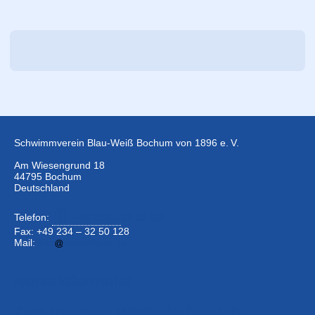
Schwimmverein Blau-Weiß Bochum von 1896 e. V.
Am Wiesengrund 18
44795 Bochum
Deutschland
Telefon:
+49 234 –
32 50 126
Fax: +49 234 – 32 50 128
Mail:
info
bwbochum.de
Kontaktformular
Zum Internen Mitgliederbereich