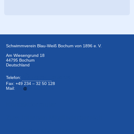
Schwimmverein Blau-Weiß Bochum von 1896 e. V.
Am Wiesengrund 18
44795 Bochum
Deutschland
Telefon:
+49 234 –
32 50 126
Fax: +49 234 – 32 50 128
Mail:
info
bwbochum.de
Kontaktformular
Zum Internen Mitgliederbereich
Newsletter abonnieren