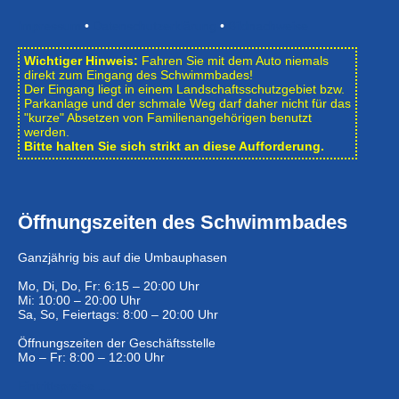
Impressum
•
Datenschutzerklärung
•
Bildnachweise
Wichtiger Hinweis:
Fahren Sie mit dem Auto niemals
direkt zum Eingang des Schwimmbades!
Der Eingang liegt in einem Landschafts­schutzgebiet bzw.
Park­anlage und der schmale Weg darf daher nicht für das
"kurze" Absetzen von Familienangehörigen benutzt
werden.
Bitte halten Sie sich strikt an diese Aufforderung.
Öffnungszeiten des Schwimmbades
Ganzjährig bis auf die Umbauphasen
Mo, Di, Do, Fr: 6:15 – 20:00 Uhr
Mi: 10:00 – 20:00 Uhr
Sa, So, Feiertags: 8:00 – 20:00 Uhr
Öffnungszeiten der Geschäftsstelle
Mo – Fr: 8:00 – 12:00 Uhr
Eintrittspreise …