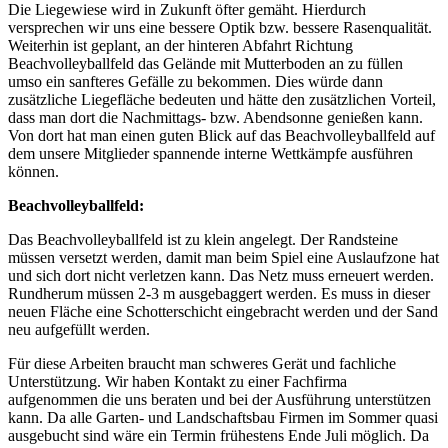
Die Liegewiese wird in Zukunft öfter gemäht. Hierdurch
versprechen wir uns eine bessere Optik bzw. bessere Rasenqualität.
Weiterhin ist geplant, an der hinteren Abfahrt Richtung
Beachvolleyballfeld das Gelände mit Mutterboden an zu füllen
umso ein sanfteres Gefälle zu bekommen. Dies würde dann
zusätzliche Liegefläche bedeuten und hätte den zusätzlichen Vorteil,
dass man dort die Nachmittags- bzw. Abendsonne genießen kann.
Von dort hat man einen guten Blick auf das Beachvolleyballfeld auf
dem unsere Mitglieder spannende interne Wettkämpfe ausführen
können.
Beachvolleyballfeld:
Das Beachvolleyballfeld ist zu klein angelegt. Der Randsteine
müssen versetzt werden, damit man beim Spiel eine Auslaufzone hat
und sich dort nicht verletzen kann. Das Netz muss erneuert werden.
Rundherum müssen 2-3 m ausgebaggert werden. Es muss in dieser
neuen Fläche eine Schotterschicht eingebracht werden und der Sand
neu aufgefüllt werden.
Für diese Arbeiten braucht man schweres Gerät und fachliche
Unterstützung. Wir haben Kontakt zu einer Fachfirma
aufgenommen die uns beraten und bei der Ausführung unterstützen
kann. Da alle Garten- und Landschaftsbau Firmen im Sommer quasi
ausgebucht sind wäre ein Termin frühestens Ende Juli möglich. Da