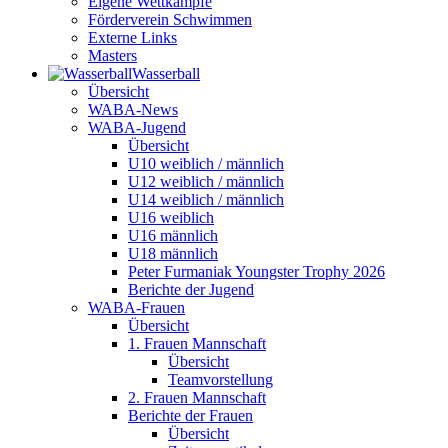
Eigene Wettkämpfe
Förderverein Schwimmen
Externe Links
Masters
Wasser­ball
Übersicht
WABA-News
WABA-Jugend
Übersicht
U10 weiblich / männlich
U12 weiblich / männlich
U14 weiblich / männlich
U16 weiblich
U16 männlich
U18 männlich
Peter Furmaniak Youngster Trophy 2026
Berichte der Jugend
WABA-Frauen
Übersicht
1. Frauen Mannschaft
Übersicht
Teamvorstellung
2. Frauen Mannschaft
Berichte der Frauen
Übersicht