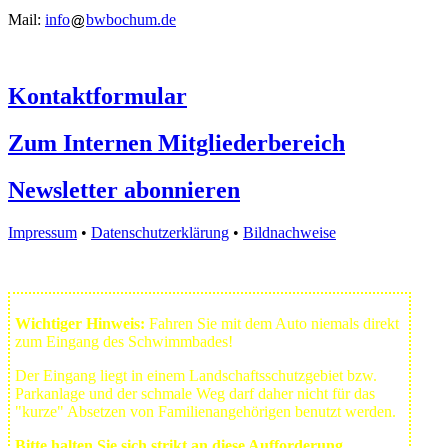
Mail:
info
bwbochum.de
Kontaktformular
Zum Internen Mitgliederbereich
Newsletter abonnieren
Impressum
•
Datenschutzerklärung
•
Bildnachweise
Wichtiger Hinweis:
Fahren Sie mit dem Auto niemals direkt
zum Eingang des Schwimmbades!
Der Eingang liegt in einem Landschafts­schutzgebiet bzw.
Park­anlage und der schmale Weg darf daher nicht für das
"kurze" Absetzen von Familienangehörigen benutzt werden.
Bitte halten Sie sich strikt an diese Aufforderung.