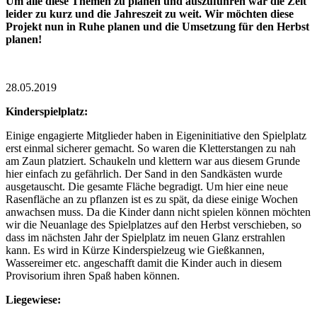
Um alle diese Themen zu planen und auszuführen war die Zeit
leider zu kurz und die Jahreszeit zu weit. Wir möchten diese
Projekt nun in Ruhe planen und die Umsetzung für den Herbst
planen!
28.05.2019
Kinderspielplatz:
Einige engagierte Mitglieder haben in Eigeninitiative den Spielplatz
erst einmal sicherer gemacht. So waren die Kletterstangen zu nah
am Zaun platziert. Schaukeln und klettern war aus diesem Grunde
hier einfach zu gefährlich. Der Sand in den Sandkästen wurde
ausgetauscht. Die gesamte Fläche begradigt. Um hier eine neue
Rasenfläche an zu pflanzen ist es zu spät, da diese einige Wochen
anwachsen muss. Da die Kinder dann nicht spielen können möchten
wir die Neuanlage des Spielplatzes auf den Herbst verschieben, so
dass im nächsten Jahr der Spielplatz im neuen Glanz erstrahlen
kann. Es wird in Kürze Kinderspielzeug wie Gießkannen,
Wassereimer etc. angeschafft damit die Kinder auch in diesem
Provisorium ihren Spaß haben können.
Liegewiese: