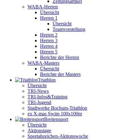
Zeitungsartikel
WABA-Herren
Übersicht
Herren 1
Übersicht
Teamvorstellung
Herren 2
Herren 3
Herren 4
Herren 5
Berichte der Herren
WABA-Masters
Übersicht
Berichte der Masters
Triathlon
Übersicht
TRI-News
TRI-Infos&Training
TRI-Jugend
Stadtwerke Bochum-Triathlon
ex X-mas Swim 100x100m
Breiten­sport
Übersicht
Aktionstage
Sportabzeichen-Aktionswoche