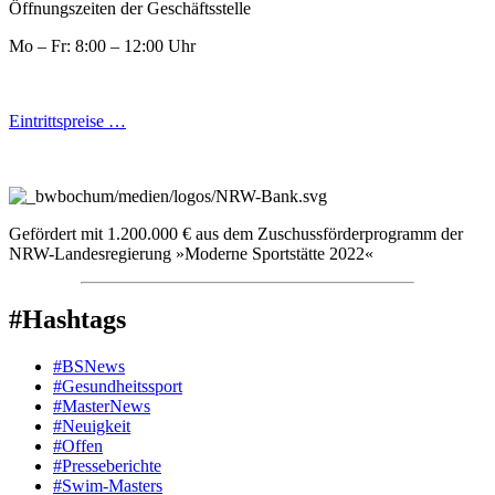
Öffnungszeiten der Geschäftsstelle
Mo – Fr: 8:00 – 12:00 Uhr
Eintrittspreise …
Gefördert mit 1.200.000 € aus dem Zuschussförderprogramm der
NRW-Landesregierung »Moderne Sportstätte 2022«
#Hashtags
#BSNews
#Gesundheitssport
#MasterNews
#Neuigkeit
#Offen
#Presse­berichte
#Swim-Masters