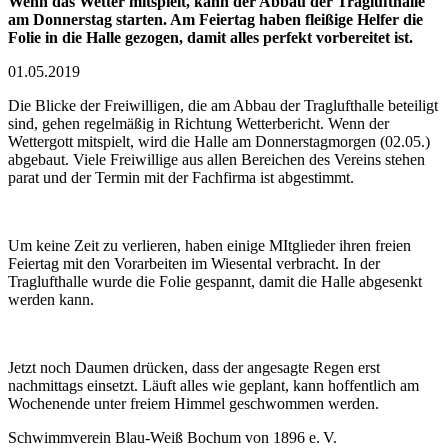
Wenn das Wetter mitspielt, kann der Abbau der Traglufthalle
am Donnerstag starten. Am Feiertag haben fleißige Helfer die
Folie in die Halle gezogen, damit alles perfekt vorbereitet ist.
01.05.2019
Die Blicke der Freiwilligen, die am Abbau der Traglufthalle beteiligt
sind, gehen regelmäßig in Richtung Wetterbericht. Wenn der
Wettergott mitspielt, wird die Halle am Donnerstagmorgen (02.05.)
abgebaut. Viele Freiwillige aus allen Bereichen des Vereins stehen
parat und der Termin mit der Fachfirma ist abgestimmt.
Um keine Zeit zu verlieren, haben einige MItglieder ihren freien
Feiertag mit den Vorarbeiten im Wiesental verbracht. In der
Traglufthalle wurde die Folie gespannt, damit die Halle abgesenkt
werden kann.
Jetzt noch Daumen drücken, dass der angesagte Regen erst
nachmittags einsetzt. Läuft alles wie geplant, kann hoffentlich am
Wochenende unter freiem Himmel geschwommen werden.
Schwimmverein Blau-Weiß Bochum von 1896 e. V.