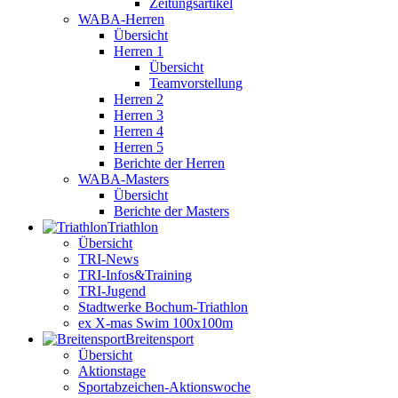
Zeitungsartikel
WABA-Herren
Übersicht
Herren 1
Übersicht
Teamvorstellung
Herren 2
Herren 3
Herren 4
Herren 5
Berichte der Herren
WABA-Masters
Übersicht
Berichte der Masters
Triathlon
Übersicht
TRI-News
TRI-Infos&Training
TRI-Jugend
Stadtwerke Bochum-Triathlon
ex X-mas Swim 100x100m
Breiten­sport
Übersicht
Aktionstage
Sportabzeichen-Aktionswoche