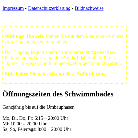
Impressum
•
Datenschutzerklärung
•
Bildnachweise
Wichtiger Hinweis:
Fahren Sie mit dem Auto niemals direkt
zum Eingang des Schwimmbades!
Der Eingang liegt in einem Landschafts­schutzgebiet bzw.
Park­anlage und der schmale Weg darf daher nicht für das
"kurze" Absetzen von Familienangehörigen benutzt werden.
Bitte halten Sie sich strikt an diese Aufforderung.
Öffnungszeiten des Schwimmbades
Ganzjährig bis auf die Umbauphasen
Mo, Di, Do, Fr: 6:15 – 20:00 Uhr
Mi: 10:00 – 20:00 Uhr
Sa, So, Feiertags: 8:00 – 20:00 Uhr