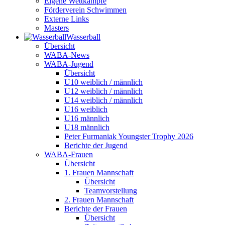
Eigene Wettkämpfe
Förderverein Schwimmen
Externe Links
Masters
Wasser­ball
Übersicht
WABA-News
WABA-Jugend
Übersicht
U10 weiblich / männlich
U12 weiblich / männlich
U14 weiblich / männlich
U16 weiblich
U16 männlich
U18 männlich
Peter Furmaniak Youngster Trophy 2026
Berichte der Jugend
WABA-Frauen
Übersicht
1. Frauen Mannschaft
Übersicht
Teamvorstellung
2. Frauen Mannschaft
Berichte der Frauen
Übersicht