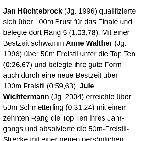
Jan Hüchte­brock
(Jg. 1996) quali­fizierte
sich über 100m Brust für das Finale und
belegte dort Rang 5 (1:03,78). Mit einer
Best­zeit schwamm
Anne Walther
(Jg.
1996) über 50m Freistil unter die Top Ten
(0:26,67) und belegte ihre gute Form
auch durch eine neue Best­zeit über
100m Freistil (0:59,63).
Jule
Wichtermann
(Jg. 2004) erreichte über
50m Schmetter­ling (0:31,24) mit einem
zehnten Rang die Top Ten ihres Jahr­
gangs und absolvierte die 50m-Freistil-
Strecke mit einer neuen per­sönlichen