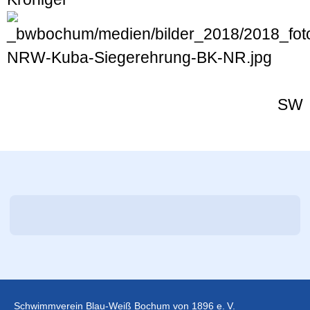
SW
Schwimmverein Blau-Weiß Bochum von 1896 e. V.