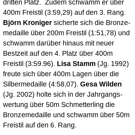
dritten Platz. Zudem schwamm er über
400m Freistil (3:59,29) auf den 3. Rang.
Björn Kroniger
sicherte sich die Bronze­
medaille über 200m Freistil (1:51,78) und
schwamm darüber hinaus mit neuer
Best­zeit auf den 4. Platz über 400m
Freistil (3:59.96).
Lisa Stamm
(Jg. 1992)
freute sich über 400m Lagen über die
Silber­medaille (4:58,07).
Gesa Wilden
(Jg. 2002) holte sich in der Jahr­gangs­
wertung über 50m Schmetter­ling die
Bronze­medaille und schwamm über 50m
Freistil auf den 6. Rang.