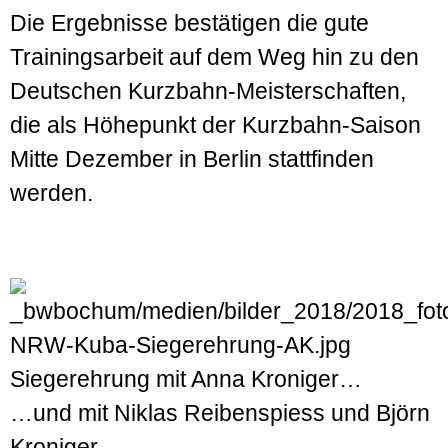
Die Ergebnisse bestätigen die gute
Trainings­arbeit auf dem Weg hin zu den
Deutschen Kurz­bahn-Meister­schaften,
die als Höhe­punkt der Kurzbahn-Saison
Mitte Dezember in Berlin statt­finden
werden.
Siegerehrung mit Anna Kroniger…
…und mit Niklas Reibenspiess und Björn
Kroniger