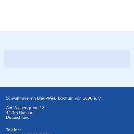
Schwimmverein Blau-Weiß Bochum von 1896 e. V.
Am Wiesengrund 18
44795 Bochum
Deutschland
Telefon:
+49 234 –
32 50 126