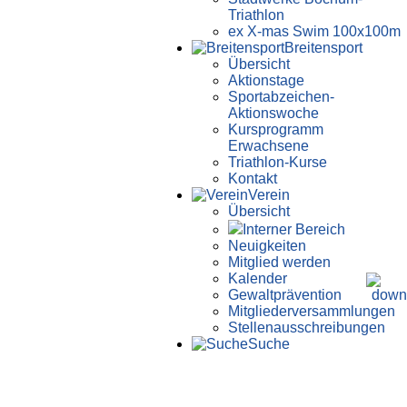
Triathlon
ex X-mas Swim 100x100m
Breiten­sport
Übersicht
Aktionstage
Sportabzeichen-
Aktionswoche
Kursprogramm
Erwachsene
Triathlon-Kurse
Kontakt
Verein
Übersicht
Interner Bereich
Neuigkeiten
Mitglied werden
Kalender
Gewaltprävention
Mitglieder­versammlungen
Stellen­aus­schrei­bungen
Suche